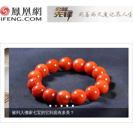
被列入佛家七宝的它到底有多美？