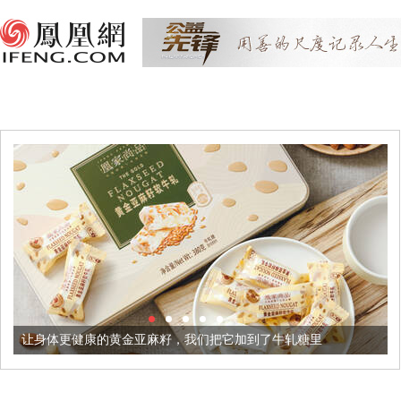
黄金亚麻籽，我们把它加到了牛轧糖里
被列入佛家七宝的它