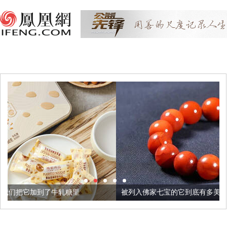
糖里
被列入佛家七宝的它到底有多美？