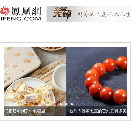
糖里
被列入佛家七宝的它到底有多美？