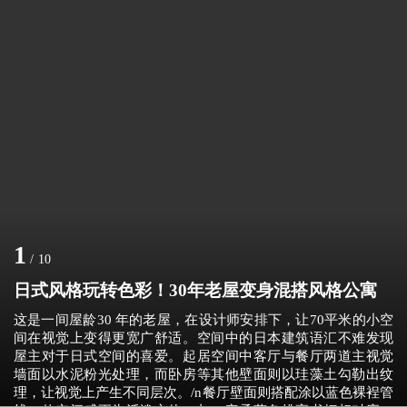
1
/
10
日式风格玩转色彩！30年老屋变身混搭风格公寓
这是一间屋龄30 年的老屋，在设计师安排下，让70平米的小空
间在视觉上变得更宽广舒适。空间中的日本建筑语汇不难发现
屋主对于日式空间的喜爱。起居空间中客厅与餐厅两道主视觉
墙面以水泥粉光处理，而卧房等其他壁面则以珪藻土勾勒出纹
理，让视觉上产生不同层次。/n餐厅壁面则搭配涂以蓝色裸裎管