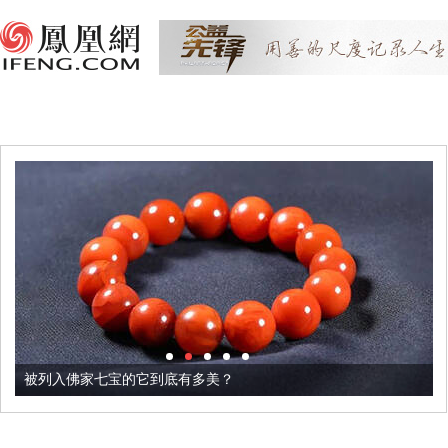
被列入佛家七宝的它到底有多美？