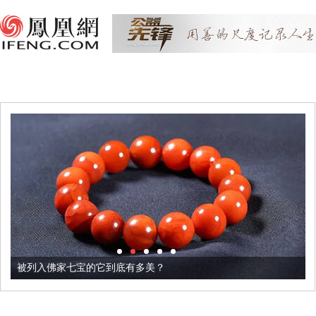
被列入佛家七宝的它到底有多美？