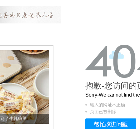
抱歉-您访问的
Sorry-We cannot find t
输入的网址不正确
页面已被删除
加到了牛轧糖里
被列入佛家七宝的它到底有多美？