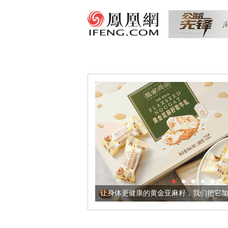
出超意境酒器
让身体更健康的黄金亚麻籽，我们把它