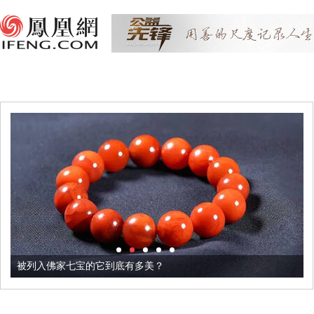
被列入佛家七宝的它到底有多美？