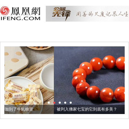
被列入佛家七宝的它到底有多美？