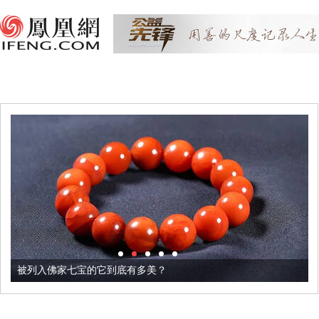
被列入佛家七宝的它到底有多美？