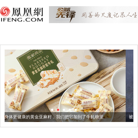
黄金亚麻籽，我们把它加到了牛轧糖里
被列入佛家七宝的它