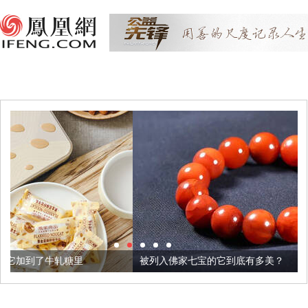
被列入佛家七宝的它到底有多美？