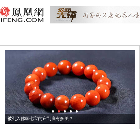
被列入佛家七宝的它到底有多美？