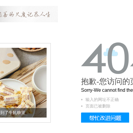
抱歉-您访问的
Sorry-We cannot find t
输入的网址不正确
页面已被删除
里
被列入佛家七宝的它到底有多美？