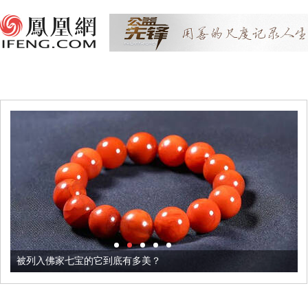
被列入佛家七宝的它到底有多美？