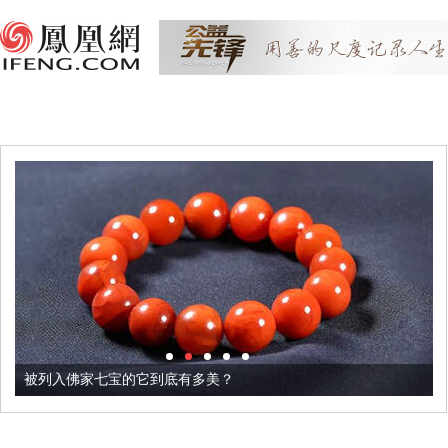
被列入佛家七宝的它到底有多美？