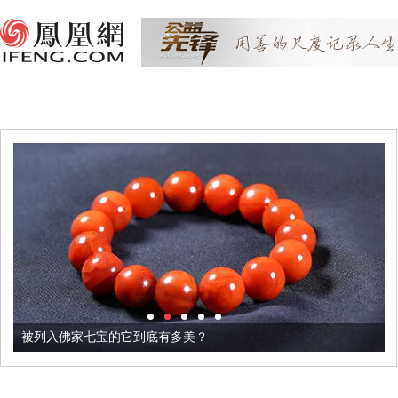
被列入佛家七宝的它到底有多美？