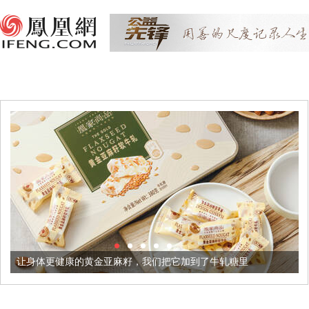
黄金亚麻籽，我们把它加到了牛轧糖里
被列入佛家七宝的它