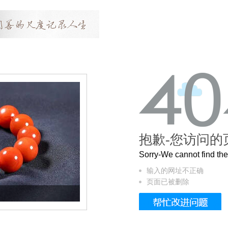
抱歉-您访问的
Sorry-We cannot find t
输入的网址不正确
页面已被删除
这个3.2米的长卷，还原了600岁的紫禁城