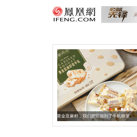
让身体更健康的黄金亚麻籽，我们把它加到了牛轧糖里
被列