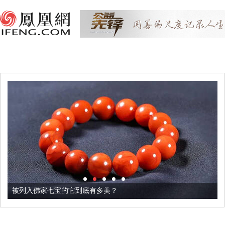
被列入佛家七宝的它到底有多美？