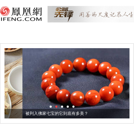
被列入佛家七宝的它到底有多美？