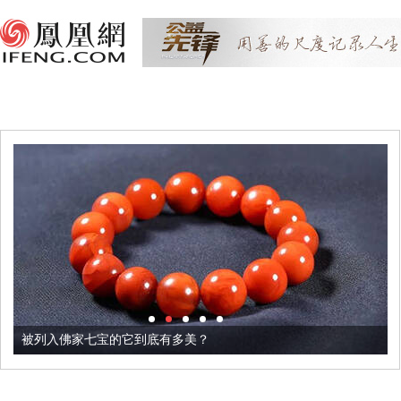
被列入佛家七宝的它到底有多美？