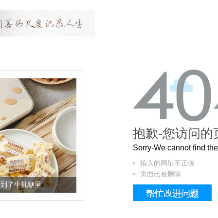
抱歉-您访问的
Sorry-We cannot find t
输入的网址不正确
页面已被删除
加到了牛轧糖里
被列入佛家七宝的它到底有多美？