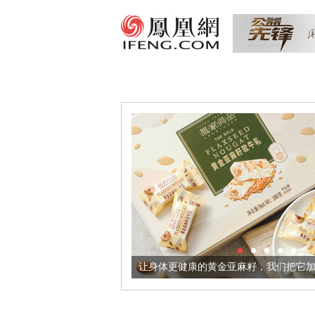
出超意境酒器
让身体更健康的黄金亚麻籽，我们把它