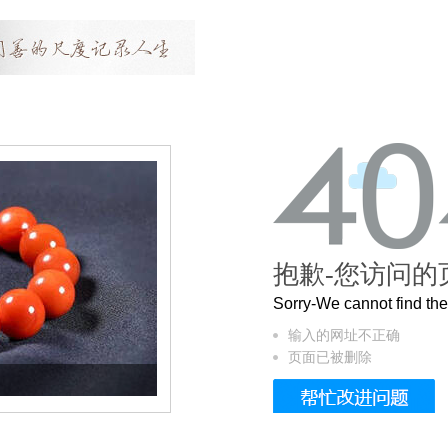
抱歉-您访问的
Sorry-We cannot find t
输入的网址不正确
页面已被删除
这个3.2米的长卷，还原了600岁的紫禁城