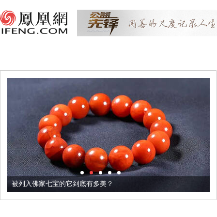
被列入佛家七宝的它到底有多美？