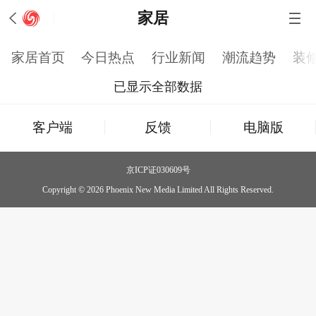
家居
家居首页
今日热点
行业新闻
潮流趋势
装
已显示全部数据
客户端
反馈
电脑版
京ICP证030609号
Copyright © 2026 Phoenix New Media Limited All Rights Reserved.