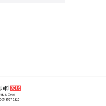
媒体 家居频道
05 8527 6220