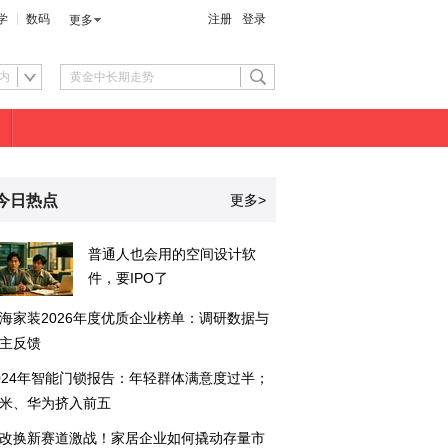
学
数码
注册
登录
更多
内
今日热点
更多>
普通人也会用的空间设计软
件，要IPO了
海家装2026年度优质企业榜单：调研数据与
主反馈
024年智能门锁报告：年轻群体满意度过半；
米、华为挤入前五
改换新赛道激战！家居企业如何撬动存量市