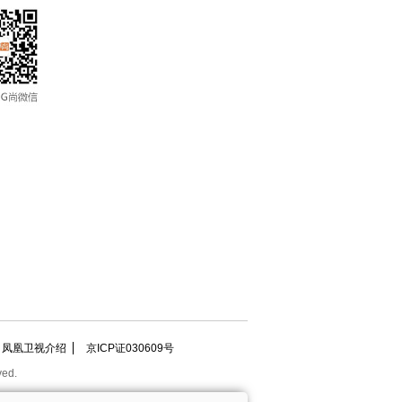
凤凰卫视介绍
京ICP证030609号
ved.