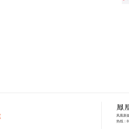
凤凰新
热线：86