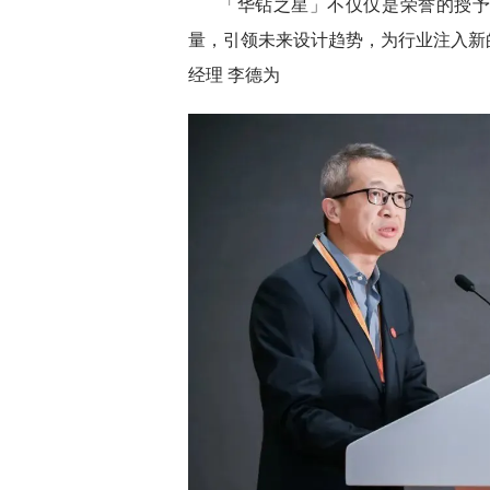
「华钻之星」不仅仅是荣誉的授
量，引领未来设计趋势，为行业注入新
经理 李德为