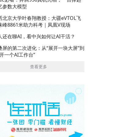
亿参数大模型
话北京大学叶春翔教授：大疆eVTOL飞
珠峰8861米助力科考｜凤凰V现场
人还在聊AI，看中兴如何让AI干活？
叠屏的第二次进化：从“展开一块大屏”到
展开一个AI工作台”
查看更多