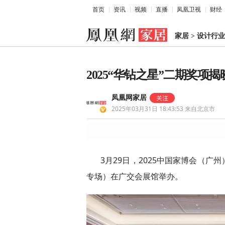
首页
资讯
视频
直播
凤凰卫视
财经
家居
>
设计行业
2025“华钻之星”二期奖项
凤凰网家居
2025年03月31日 18:43:53
来自北京市
3月29日，2025中国家博会（
专场）在广交会展馆举办。