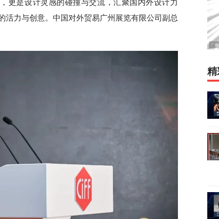
予，更是设计灵感的碰撞与交流，汇聚国内外设计力
的活力与创意。中国对外贸易广州展览有限公司副总
精