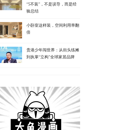
“5不装”，不是误导，而是经
验总结
小卧室这样装，空间利用率翻
倍
贵港少年闯世界：从街头练摊
到执掌“立构”全球家居品牌