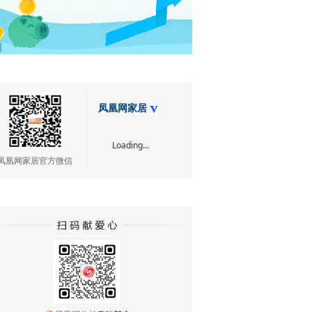
凤凰网家居
Loading...
凤凰网家居官方微信