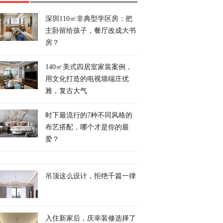
深圳110㎡非典型学区房：把
主卧留给孩子，餐厅改成大书
房？
140㎡美式四居室家装案例，
用文化打造的电视墙端庄优
雅，复古大气
时下最流行的7种不同风格的
布艺搭配，哪个才是你的最
爱？
吊顶这么设计，拒绝千篇一律
入住新家后，庆幸装修选择了