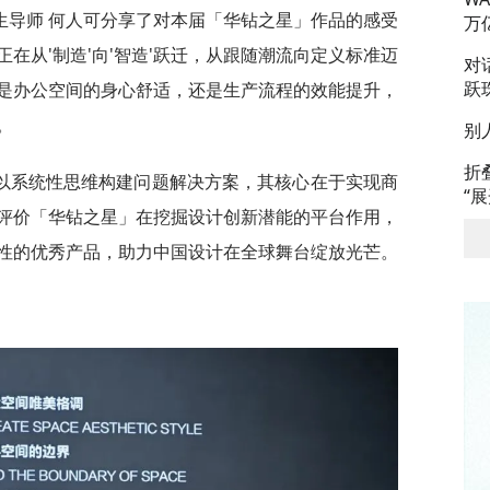
生导师 何人可分享了对本届「华钻之星」作品的感受
万
在从'制造'向'智造'跃迁，从跟随潮流向定义标准迈
对
跃
是办公空间的身心舒适，还是生产流程的效能提升，
。
别
折
以系统性思维构建问题解决方案，其核心在于实现商
“
评价「华钻之星」在挖掘设计创新潜能的平台作用，
性的优秀产品，助力中国设计在全球舞台绽放光芒。