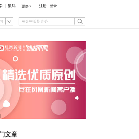
学
数码
注册
登录
更多
内
门文章