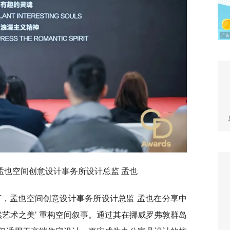
孟也空间创意设计事务所设计总监 孟也
当下，孟也空间创意设计事务所设计总监 孟也在分享中
然艺术之美' 重构空间叙事。通过其在挪威罗弗敦群岛