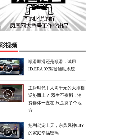
彩视频
顺滑顺滑还是顺滑，试用
ID.ERA 9X驾驶辅助系统
主厨时代丨人均千元的大排档
逆势而上？ 双生不夜粥：消
费群体一直在 只是换了个地
方
把副驾宠上天，东风风神L8Y
的家庭幸福密码