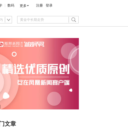
学
数码
注册
登录
更多
内
门文章