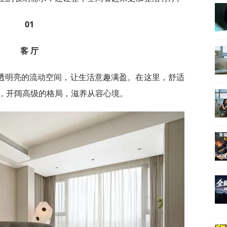
01
客 厅
透明亮的流动空间，让生活意趣满盈。在这里，舒适
，开阔高级的格局，滋养从容心境。