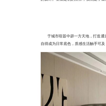
于城市喧嚣中辟一方天地，打造通
自得成为日常底色，质感生活触手可及