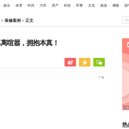
娱乐
体育
时尚
汽车
房产
科技
军事
文化
旅游
佛教
国
站
>
装修案例
>
正文
：逃离喧嚣，拥抱本真！
热