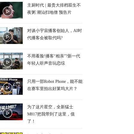
主厨时代 | 最贵大排档双生不
夜粥 潮汕扫地僧 预告片
对谈小宇宙播客创始人，AI时
代播客会被取代吗?
不用看脸!播客“相亲”?新一代
年轻人听声音玩恋综
只用一部Robot Phone，能不能
在赛车里拍出好莱坞大片？
为了这片星空，全新猛士
M817把我带到了这里，值
了！