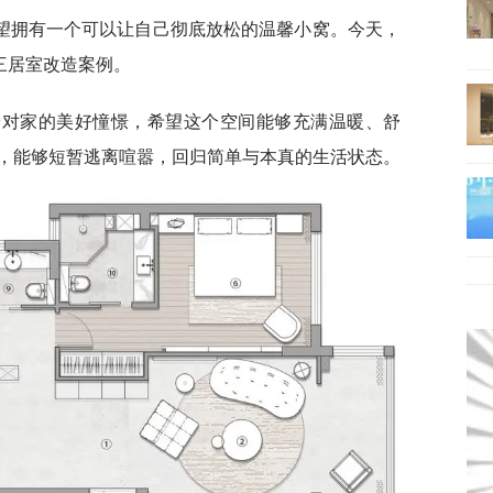
望拥有一个可以让自己彻底放松的温馨小窝。今天，
三居室改造案例。
着对家的美好憧憬，希望这个空间能够充满温暖、舒
，能够短暂逃离喧嚣，回归简单与本真的生活状态。