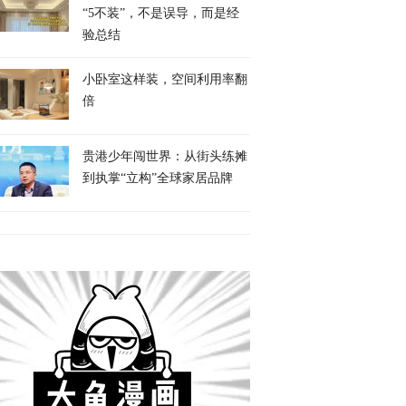
“5不装”，不是误导，而是经
验总结
小卧室这样装，空间利用率翻
倍
贵港少年闯世界：从街头练摊
到执掌“立构”全球家居品牌