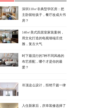
深圳110㎡非典型学区房：把
主卧留给孩子，餐厅改成大书
房？
140㎡美式四居室家装案例，
用文化打造的电视墙端庄优
雅，复古大气
时下最流行的7种不同风格的
布艺搭配，哪个才是你的最
爱？
吊顶这么设计，拒绝千篇一律
入住新家后，庆幸装修选择了