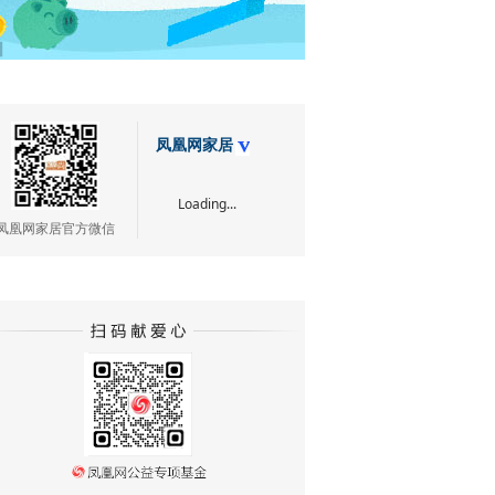
凤凰网家居
Loading...
凤凰网家居官方微信