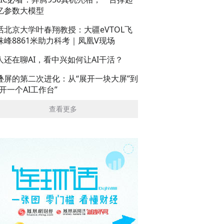
亿参数大模型
话北京大学叶春翔教授：大疆eVTOL飞
珠峰8861米助力科考｜凤凰V现场
人还在聊AI，看中兴如何让AI干活？
叠屏的第二次进化：从“展开一块大屏”到
展开一个AI工作台”
查看更多