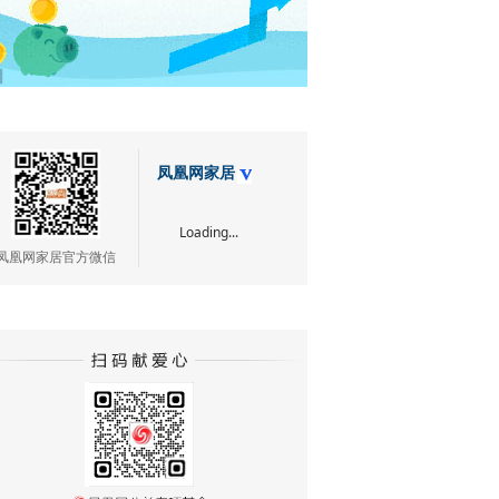
凤凰网家居
Loading...
凤凰网家居官方微信