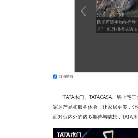
民乐再添生物多样性“
片” 红外相机成功拍
国家一级保护动物雪
自动播放
“TATA木门、TATACASA、
家居产品和服务体验，让家居更美，让行
面对业内外的诸多期待与猜想，TATA