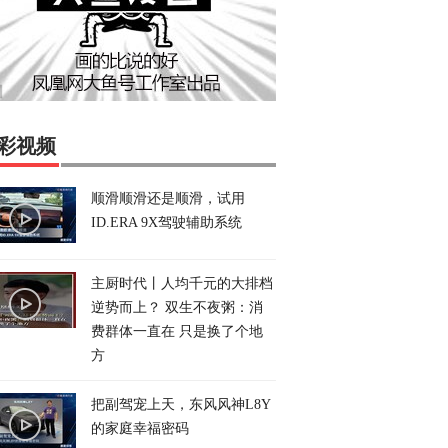
彩视频
顺滑顺滑还是顺滑，试用
ID.ERA 9X驾驶辅助系统
主厨时代丨人均千元的大排档
逆势而上？ 双生不夜粥：消
费群体一直在 只是换了个地
方
把副驾宠上天，东风风神L8Y
的家庭幸福密码