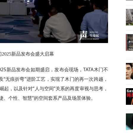
门2025新品发布会盛大启幕
”2025新品发布会如期盛启，发布会现场，TATA木门不
及“无痕折弯”进阶工艺，实现了木门的再一次跨越，
崛起，以及针对“人与空间”关系的再度审视与思考，
、便捷、个性、智慧”的空间套系产品及场景体验。