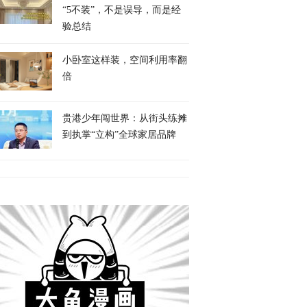
“5不装”，不是误导，而是经
验总结
小卧室这样装，空间利用率翻
倍
贵港少年闯世界：从街头练摊
到执掌“立构”全球家居品牌