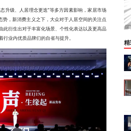
业态升级、人居理念更迭”等多方因素影响，家居市场
”态势，新消费主义之下，大众对于人居空间的关注点
由此衍生出对于丰富化场景、个性化表达以及更高品
着行业内优质品牌们的自省与提升。
精