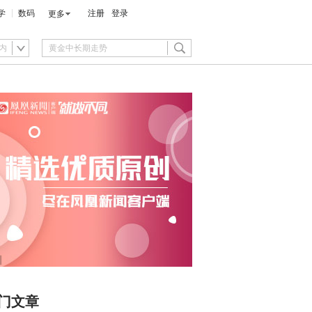
学
数码
注册
登录
更多
内
门文章