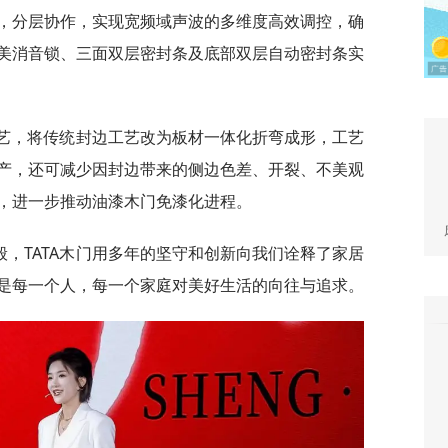
，分层协作，实现宽频域声波的多维度高效调控，确
美消音锁、三面双层密封条及底部双层自动密封条实
工艺，将传统封边工艺改为板材一体化折弯成形，工艺
产，还可减少因封边带来的侧边色差、开裂、不美观
，进一步推动油漆木门免漆化进程。
，TATA木门用多年的坚守和创新向我们诠释了家居
是每一个人，每一个家庭对美好生活的向往与追求。