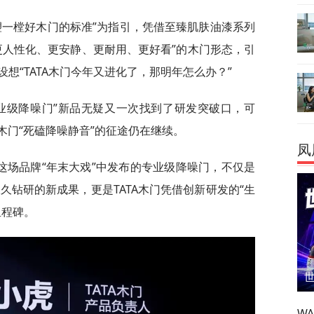
重塑一樘好木门的标准”为指引，凭借至臻肌肤油漆系列
更人性化、更安静、更耐用、更好看”的木门形态，引
想“TATA木门今年又进化了，那明年怎么办？”
专业级降噪门”新品无疑又一次找到了研发突破口，可
A木门“死磕降噪静音”的征途仍在继续。
凤
在这场品牌“年末大戏”中发布的专业级降噪门，不仅是
长久钻研的新成果，更是TATA木门凭借创新研发的“生
里程碑。
W