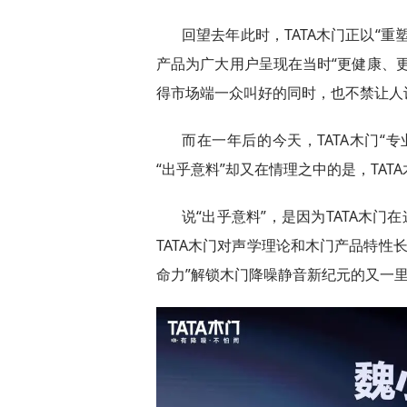
回望去年此时，TATA木门正以“
产品为广大用户呈现在当时“更健康、
得市场端一众叫好的同时，也不禁让人设
而在一年后的今天，TATA木门“
“出乎意料”却又在情理之中的是，TAT
说“出乎意料”，是因为TATA木门
TATA木门对声学理论和木门产品特性
命力”解锁木门降噪静音新纪元的又一