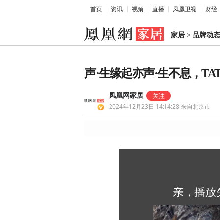
首页
资讯
视频
直播
凤凰卫视
财经
家居
>
品牌动态
声·生缘起亦声·生不息，TA
凤凰网家居
2024年12月23日 14:14:28
来自北京市
亲，播放