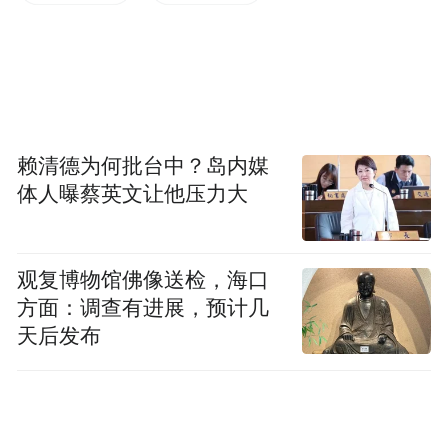
赖清德为何批台中？岛内媒
体人曝蔡英文让他压力大
观复博物馆佛像送检，海口
方面：调查有进展，预计几
天后发布