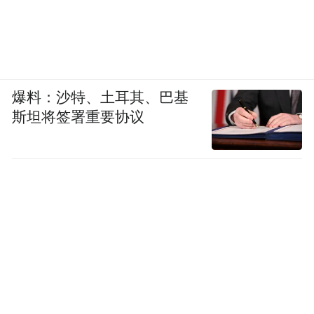
爆料：沙特、土耳其、巴基
斯坦将签署重要协议
餐厅在沙发后位置，依靠增设了一排西厨
柜，侧面嵌入对开门冰箱，平时拿取方便。