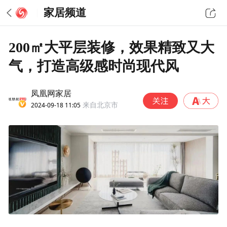
家居频道
200㎡大平层装修，效果精致又大
气，打造高级感时尚现代风
凤凰网家居
2024-09-18 11:05
来自北京市