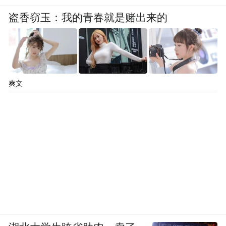
盗香窃玉：我的青春就是赌出来的
卧室
爽文