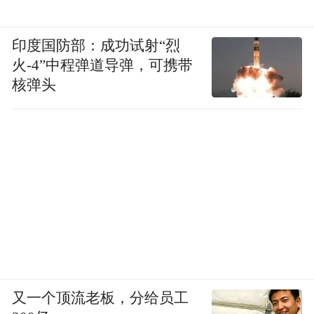
印度国防部：成功试射“烈
火-4”中程弹道导弹，可携带
核弹头
3
阳台
又一个顶流老板，分给员工