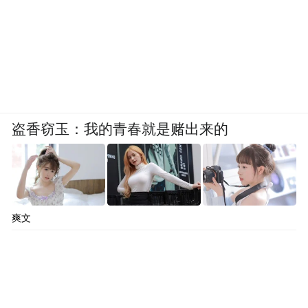
黄铜金属元素，暖色灯光，提升空间的品质
盗香窃玉：我的青春就是赌出来的
感。
爽文