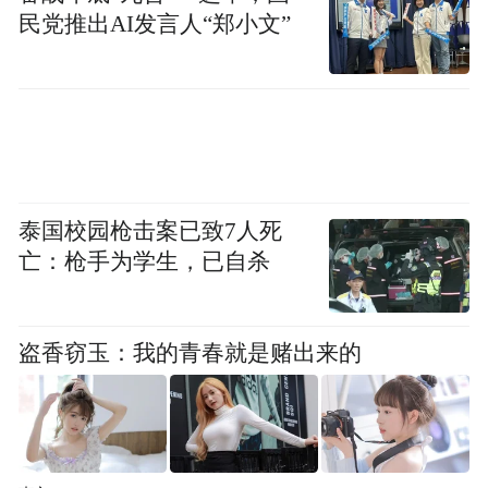
民党推出AI发言人“郑小文”
泰国校园枪击案已致7人死
亡：枪手为学生，已自杀
盗香窃玉：我的青春就是赌出来的