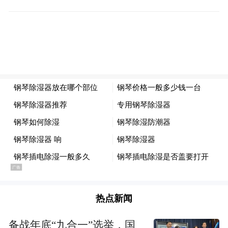
2
客厅
热点新闻
备战年底“九合一”选举，国