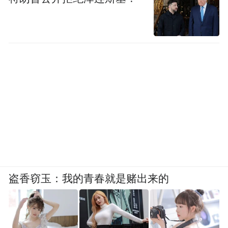
床尾靠近窗边的位置安排了独立梳妆台，早
起光线更自然柔和，整体空间氛围更休闲惬
意。
盗香窃玉：我的青春就是赌出来的