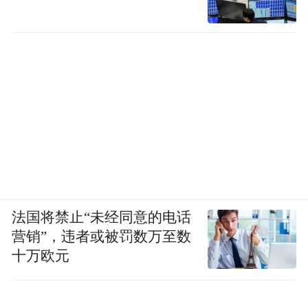
法国将禁止“未经同意的电话
营销”，违者或被罚数万至数
十万欧元
原始飘窗长277cm，宽59cm，高64cm，