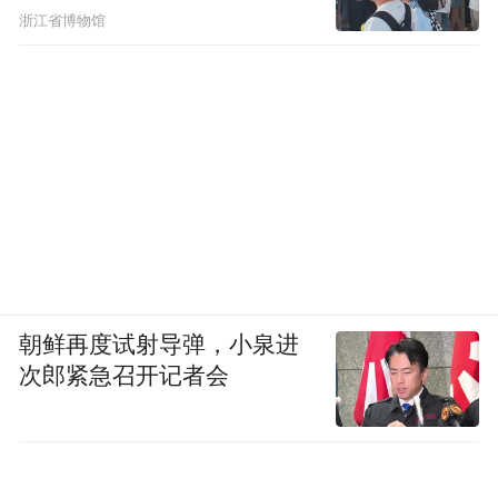
浙江省博物馆
抬高处理
卧室地面做了
，
并在阴角处加了暖色的灯光，
朝鲜再度试射导弹，小泉进
分隔区域、增加空间层次、
起到了
次郎紧急召开记者会
阻隔潮气
等多重效果。