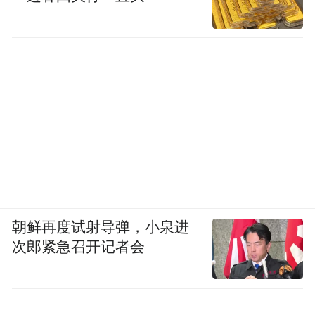
餐椅则是气质完全不同的风格，
现代感的极简克莱因蓝，
形成对撞
和餐桌朴素自然的形态
。
黑框玻璃门后是主卧的浴缸空间。
书房
朝鲜再度试射导弹，小泉进
次郎紧急召开记者会