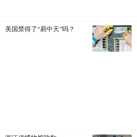
美国禁得了“易中天”吗？
客厅看向餐厅，马赛克地砖通铺。