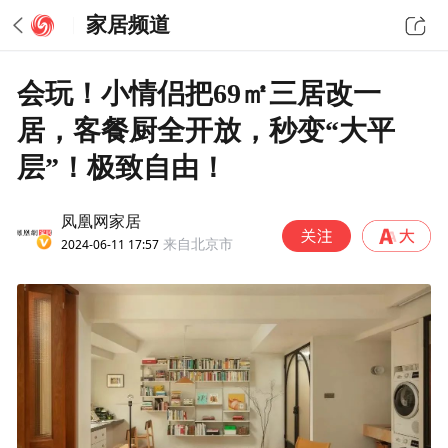
家居频道
会玩！小情侣把69㎡三居改一
居，客餐厨全开放，秒变“大平
层”！极致自由！
凤凰网家居
2024-06-11 17:57
来自北京市