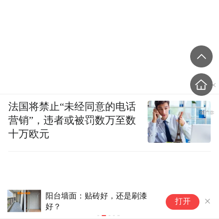
法国将禁止“未经同意的电话
营销”，违者或被罚数万至数
十万欧元
别再照搬装修模板！好看的样板
柜
打开
间，根本不适合普通人过日子
深