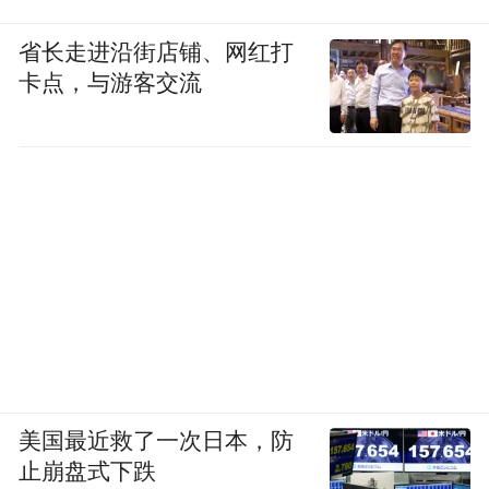
省长走进沿街店铺、网红打
卡点，与游客交流
地面乍一看像是水磨石，
彩色的马赛克
其实是
。
整个公共区地面做了整体统一，
实现视觉延伸，空间更显开阔。
美国最近救了一次日本，防
止崩盘式下跌