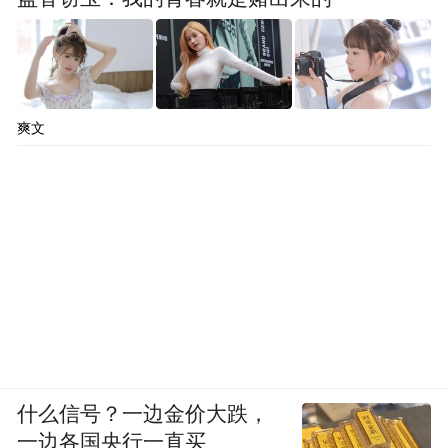
爽文
什么信号？一边金价大跌，
一边各国央行一直买