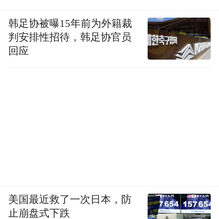
办公桌的重要性就凸显出来了。
韩足协被曝15年前为外籍裁
判安排性招待，韩足协官员
双人超大书桌
设计师把3m飘窗改造成
，
回应
宽敞度妥妥满足两人同时使用。
美国最近救了一次日本，防
止崩盘式下跌