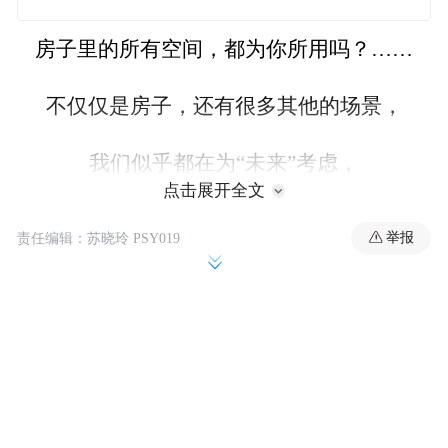
房子里的所有空间，都为你所用吗？……
不仅仅是房子，还有很多其他的场景，
我们似乎都在为“未来”考虑，
点击展开全文
你真的能掌控未来吗？
但，
举报
责任编辑：苏晓玲 PSY019
这套房子的屋主，虽然年轻，
却让设计师感觉活得很“通透”——
不仅是对于房子的理解，