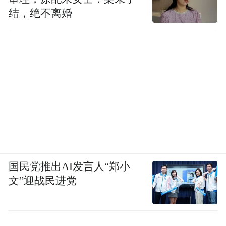
结，绝不离婚
喜悦
代表作 ：《桥》、《秋意》、《花季》、
《鸟巢》等。
国民党推出AI发言人“郑小
文”迎战民进党