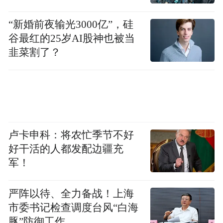
“新婚前夜输光3000亿”，硅
谷最红的25岁AI股神也被当
韭菜割了？
卢卡申科：将农忙季节不好
好干活的人都发配边疆充
军！
严阵以待、全力备战！上海
市委书记检查调度台风“白海
豚”防御工作