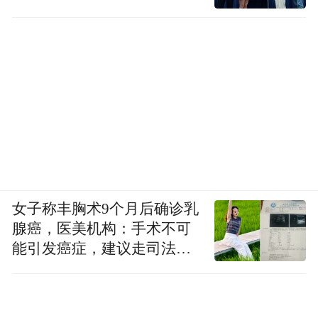
女子称丰胸术9个月后确诊乳
腺癌，医美机构：手术不可
能引发癌症，建议走司法途
径