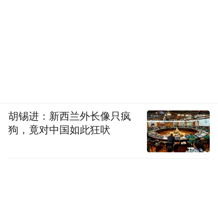
胡锡进：新西兰外长像只疯
狗，竟对中国如此狂吠