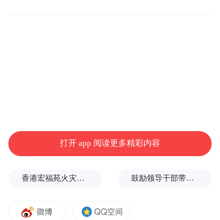
中朝友好建交75周年。
在大中华文化圈中，
朝鲜艺术具有特定的文化共相。
打开 app 阅读更多精彩内容
香港宏福苑火灾跨部门调查最终报告：大火或由烟头引起
鼓励领导干部带头休假之后又撤回文件，到底什么意思嘛？