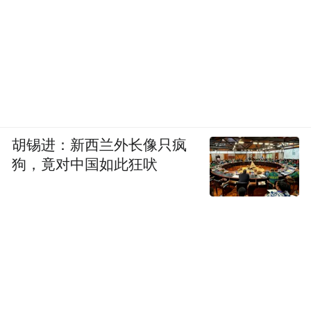
朝鲜油画精品展·佛山罗浮宫站”，100幅来自
朝鲜艺术家用色彩展现朝鲜风土人情的油画
作品联袂展出。
胡锡进：新西兰外长像只疯
狗，竟对中国如此狂吠