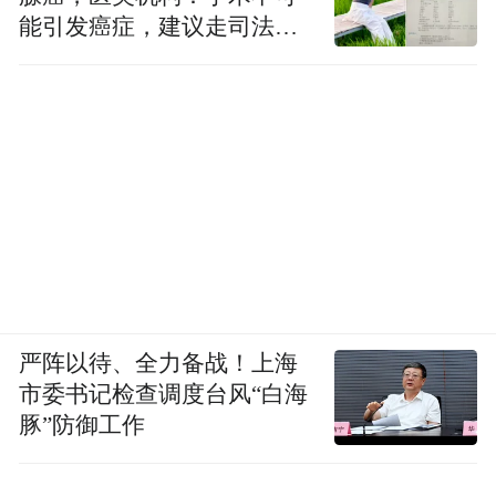
白明学
能引发癌症，建议走司法途
径
严阵以待、全力备战！上海
市委书记检查调度台风“白海
豚”防御工作