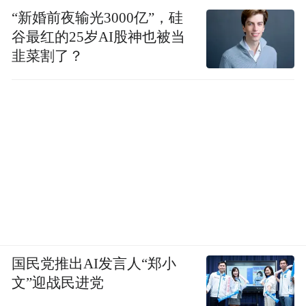
“新婚前夜输光3000亿”，硅
谷最红的25岁AI股神也被当
韭菜割了？
国民党推出AI发言人“郑小
文”迎战民进党