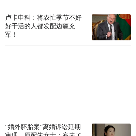
卢卡申科：将农忙季节不好
好干活的人都发配边疆充
军！
“婚外胚胎案”离婚诉讼延期
审理，原配朱女士：案未了