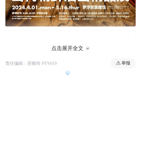
点击展开全文
举报
责任编辑：苏晓玲 PSY019
中朝文化艺术交流历史悠久。
2024，正值“中朝友好年”启动年、