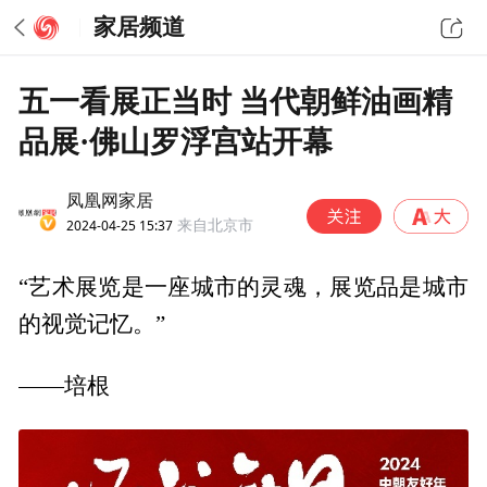
家居频道
五一看展正当时 当代朝鲜油画精
品展·佛山罗浮宫站开幕
凤凰网家居
2024-04-25 15:37
来自北京市
“艺术展览是一座城市的灵魂，展览品是城市
的视觉记忆。”
——培根