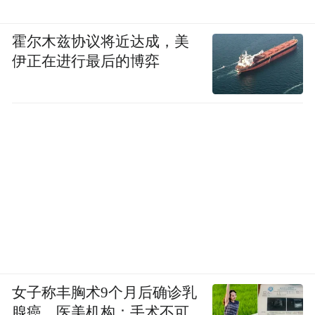
霍尔木兹协议将近达成，美
伊正在进行最后的博弈
郑珠哲部分作品
申应灿
《祖国山川 六条屏》
女子称丰胸术9个月后确诊乳
腺癌，医美机构：手术不可