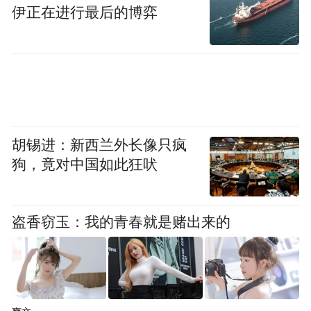
伊正在进行最后的博弈
胡锡进：新西兰外长像只疯
狗，竟对中国如此狂吠
盗香窃玉：我的青春就是赌出来的