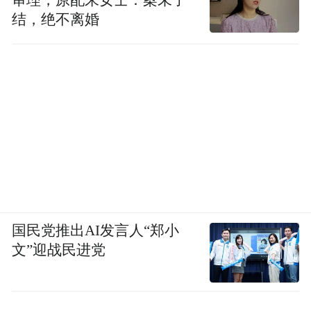
审理，原配朱女士：案未了
结，绝不离婚
国民党推出AI发言人“郑小
文”迎战民进党