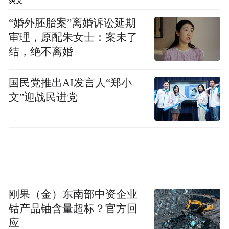
爽文
“婚外胚胎案”离婚诉讼延期
审理，原配朱女士：案未了
结，绝不离婚
国民党推出AI发言人“郑小
文”迎战民进党
刚果（金）东南部中资企业
钴产品铀含量超标？官方回
应