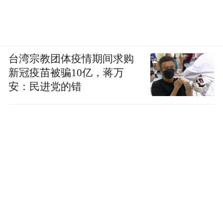
台湾宗教团体疫情期间求购
新冠疫苗被骗10亿，蒋万
安：民进党的错