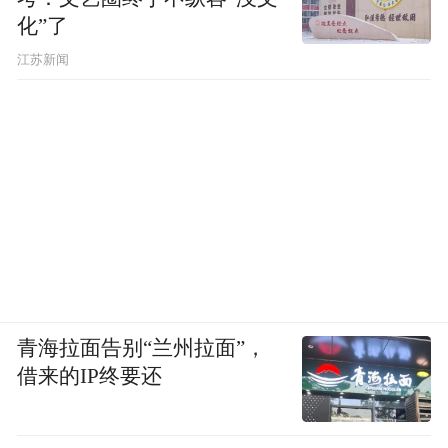
化”了
江苏新闻
青海拉面告别“兰州拉面”，
借来的IP终要还