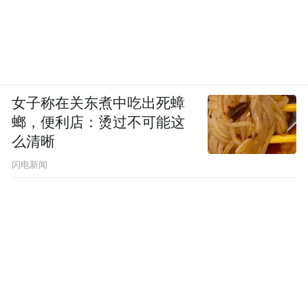
女子称在关东煮中吃出死蟑
螂，便利店：烫过不可能这
么清晰
闪电新闻