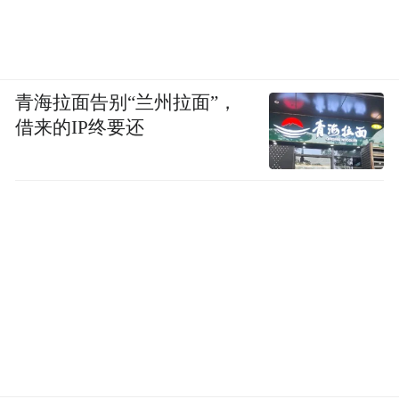
靠的家居智能化解决方案。i青春智能空调也
仅仅是美的与小米合作的开始，在未来将会
为消费者提供更多品类的智能家电，让所有
青海拉面告别“兰州拉面”，
人都能享受科技带来的乐趣。（实习编辑孟
借来的IP终要还
璇）