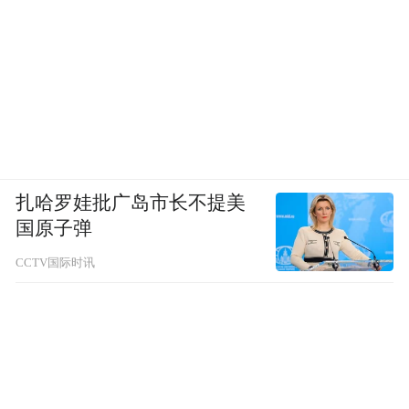
扎哈罗娃批广岛市长不提美
国原子弹
CCTV国际时讯