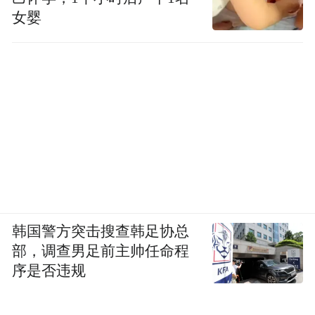
女婴
韩国警方突击搜查韩足协总
部，调查男足前主帅任命程
序是否违规