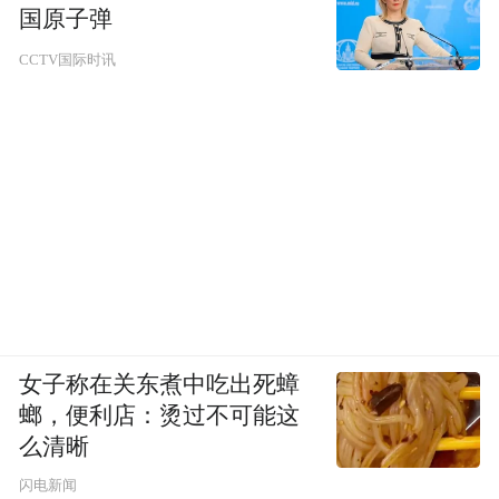
国原子弹
CCTV国际时讯
女子称在关东煮中吃出死蟑
螂，便利店：烫过不可能这
么清晰
闪电新闻