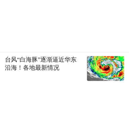
开设“智能空调”板块，让广大米粉充分参与
到智能空调的研发、设计、体验等环节，共
同探讨智能空调的未来发展趋势。在小米社
区“智能空调”产品板块，“i青春”智能空调成
为当前的热门话题，聚拢喜欢“尝鲜”的粉
丝，形成试用集群；试用“米粉”将输出使用
台风“白海豚”逐渐逼近华东
体验心得，社区平台将搜集的用户体验信
沿海！各地最新情况
息，反向作用于智能空调功能的持续改善升
级。
美的与小米本次跨界合作，成为制造业巨头
积极转型、拥抱物联网的成功案例。同时也
说明，小米智能家庭平台是一套成熟高效可