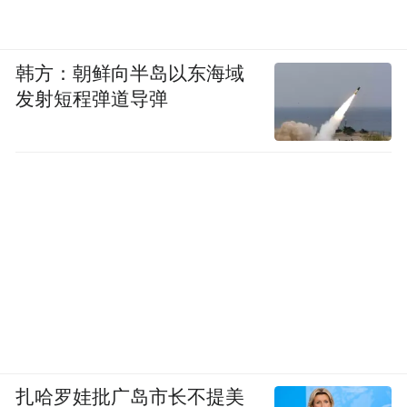
韩方：朝鲜向半岛以东海域
发射短程弹道导弹
扎哈罗娃批广岛市长不提美