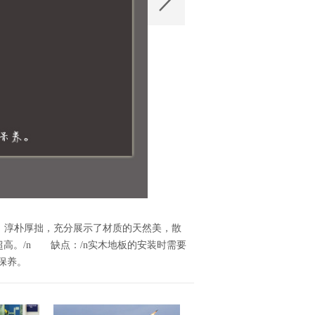
花梨，淳朴厚拙，充分展示了材质的天然美，散
超高。/n 缺点：/n实木地板的安装时需要
保养。