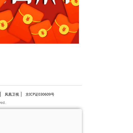
凤凰卫视
京ICP证030609号
ved.