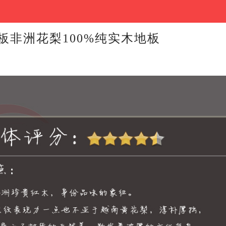
板非洲花梨100%纯实木地板