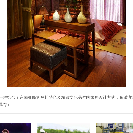
一种结合了东南亚民族岛屿特色及精致文化品位的家居设计方式，多适宜
温存）