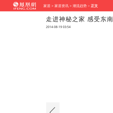
家居
>
家居资讯
>
潮流趋势
>
正文
走进神秘之家 感受东
2014-08-19 03:54