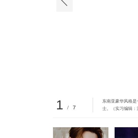
1
东南亚豪华风格是
/
7
士。（实习编辑：