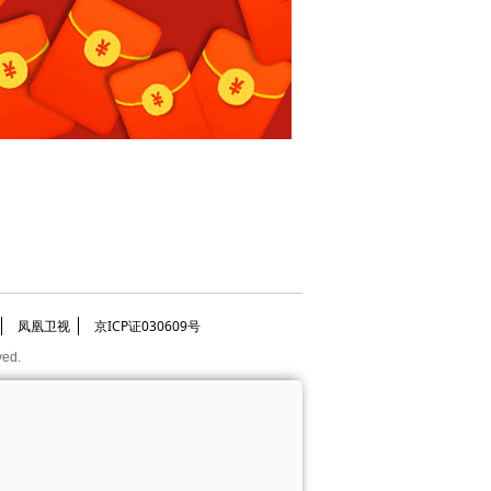
凤凰卫视
京ICP证030609号
ved.