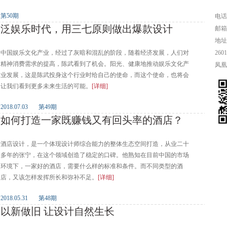
第50期
电话：
泛娱乐时代，用三七原则做出爆款设计
邮箱：
地址
中国娱乐文化产业，经过了灰暗和混乱的阶段，随着经济发展，人们对
26
精神消费需求的提高，陈武看到了机会。阳光、健康地推动娱乐文化产
凤凰
业发展，这是陈武投身这个行业时给自己的使命，而这个使命，也将会
让我们看到更多未来生活的可能。
[详细]
2018.07.03 第49期
如何打造一家既赚钱又有回头率的酒店？
酒店设计，是一个体现设计师综合能力的整体生态空间打造，从业二十
多年的张宁，在这个领域创造了稳定的口碑。他熟知在目前中国的市场
环境下，一家好的酒店，需要什么样的标准和条件。而不同类型的酒
店，又该怎样发挥所长和弥补不足。
[详细]
2018.05.31 第48期
以新做旧 让设计自然生长