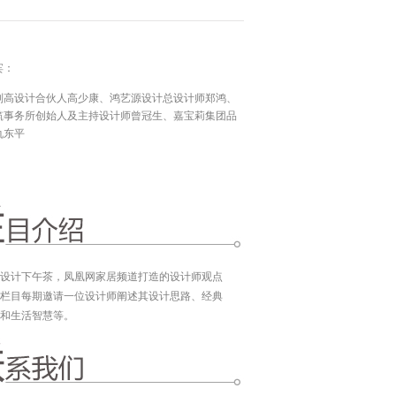
宾：
刘高设计合伙人高少康、鸿艺源设计总设计师郑鸿、
筑事务所创始人及主持设计师曾冠生、嘉宝莉集团品
仇东平
设计下午茶，凤凰网家居频道打造的设计师观点
栏目每期邀请一位设计师阐述其设计思路、经典
和生活智慧等。