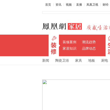
首页
资讯
视频
直播
凤凰卫视
财经
装修案例
潮流趋势
家居知识
品牌动态
新闻
陶瓷卫浴
家具
地板
厨电