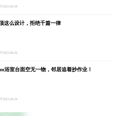
于
2025-04-29
顶这么设计，拒绝千篇一律
于
2025-04-26
.5m浴室台面空无一物，邻居追着抄作业！
于
2025-04-24