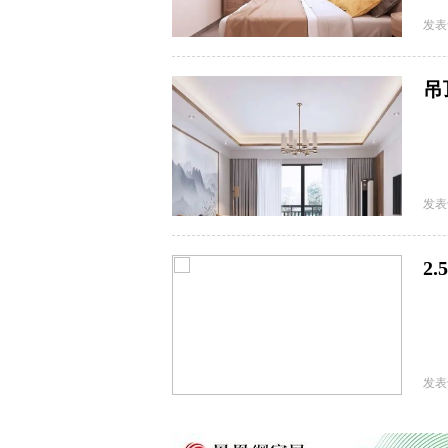
发表
吊
发表
2
发表