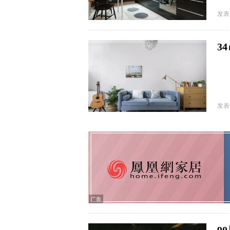
发表
3
科
发表