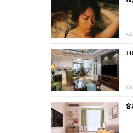
9
帝
发表
1
庄
发表
客