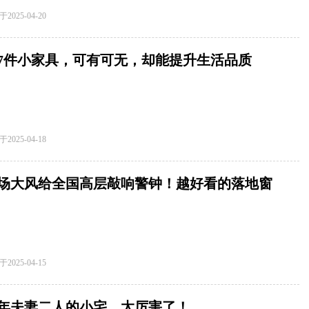
于
2025-04-20
7件小家具，可有可无，却能提升生活品质
于
2025-04-18
场大风给全国高层敲响警钟！越好看的落地窗
"致命"？
于
2025-04-15
年夫妻二人的小宅，太厉害了！