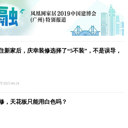
住新家后，庆幸装修选择了“5不装”，不是误导，
是经验总结
于
2025-04-24
修，天花板只能用白色吗？