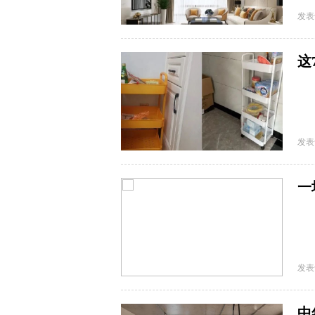
发表
这
发表
一
越
发表
中