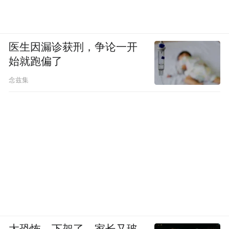
医生因漏诊获刑，争论一开
始就跑偏了
念兹集