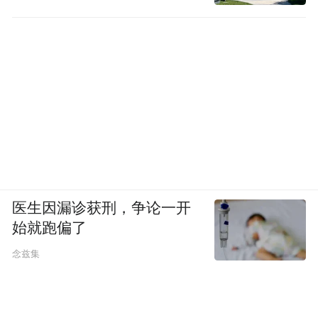
医生因漏诊获刑，争论一开
始就跑偏了
念兹集