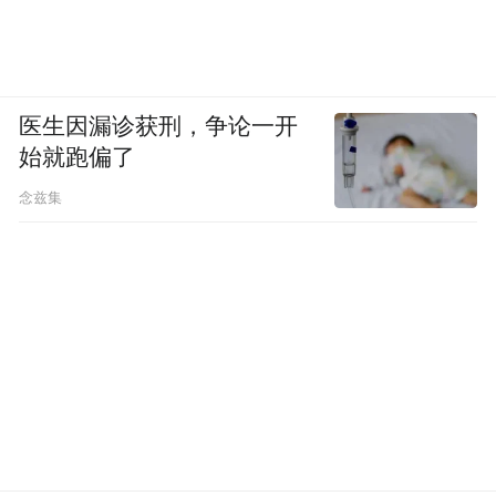
医生因漏诊获刑，争论一开
始就跑偏了
念兹集