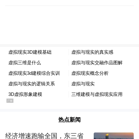
全链协同，践行可持续发展使命
嘉兴基地将绿色实践贯穿于生产全流程。在
资源利用上，优先选用通过国际环保认证
（如OEKO-TEX100、GRS）的可回收材料，
促进循环利用。在环境管理上，污染物处理
热点新闻
设备完善，废气、废水等排放浓度远低于许
经济增速跑输全国，东三省