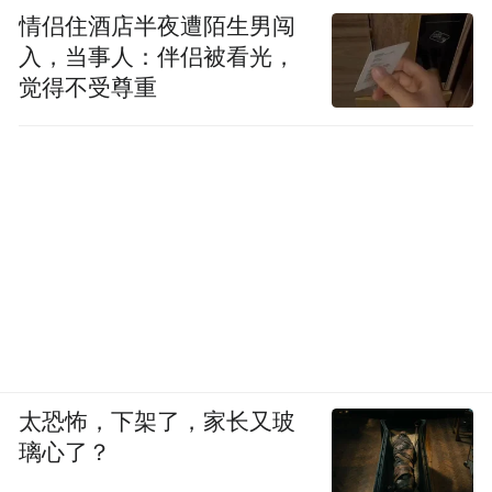
情侣住酒店半夜遭陌生男闯
入，当事人：伴侣被看光，
觉得不受尊重
太恐怖，下架了，家长又玻
璃心了？