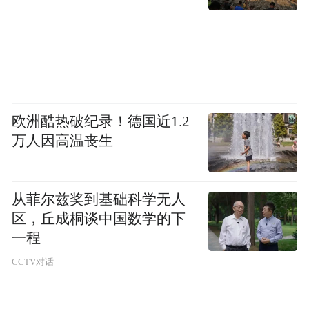
欧洲酷热破纪录！德国近1.2
万人因高温丧生
从菲尔兹奖到基础科学无人
区，丘成桐谈中国数学的下
一程
CCTV对话