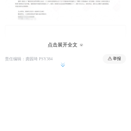
点击展开全文
举报
责任编辑：龚园琦 PSY384
战略引领，筑牢绿色智造根基
嘉兴基地自投产之初，便将绿色发展理念深
度融入企业血脉，全面对标集团绿色战略。