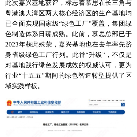
此次嘉兴基地获评，标志着慕思在长三角与
粤港澳大湾区两大核心经济区的生产基地均
已全面实现国家级“绿色工厂”覆盖，集团绿
色制造体系日臻成熟。此前，慕思总部已于
2023年获此殊荣，嘉兴基地也在去年率先跻
身省级绿色工厂行列。此番“升级”，不仅是
对基地践行绿色发展成效的权威认可，更为
行业“十五五”期间的绿色智造转型提供了区
域实践样板。