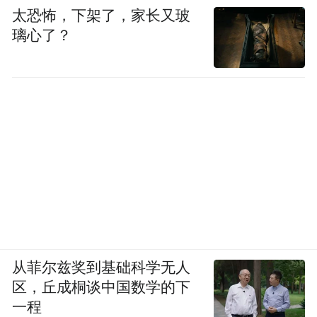
太恐怖，下架了，家长又玻
璃心了？
从菲尔兹奖到基础科学无人
区，丘成桐谈中国数学的下
一程