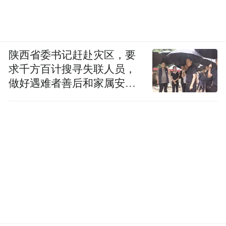
陕西省委书记赶赴灾区，要
求千方百计搜寻失联人员，
做好遇难者善后和家属安抚
工作