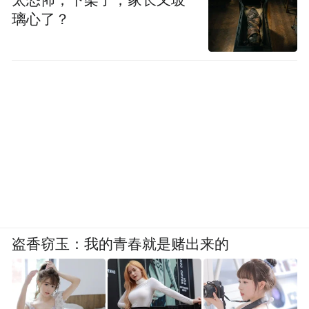
太恐怖，下架了，家长又玻
璃心了？
盗香窃玉：我的青春就是赌出来的