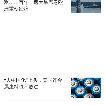
涨……百年一遇大旱席卷欧
洲重创经济
“去中国化”上头，美国连金
属废料也不放过