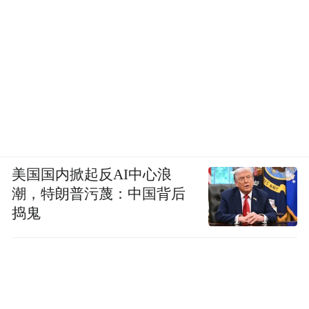
美国国内掀起反AI中心浪
潮，特朗普污蔑：中国背后
捣鬼