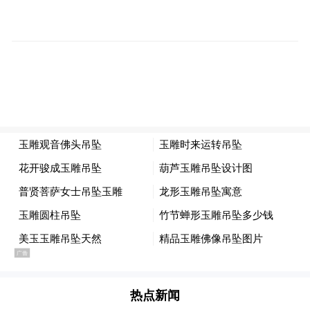
参观者现场体验帝王洁具多功能升降浴室柜
帝王洁具展出的“多功能升降浴室柜”，摒弃
了传统的低头弯腰取物模式，通过智能升降
系统实现了台盆高度的随心调节。这不仅考
虑到了轮椅使用者的无障碍需求，也让站立
热点新闻
老人与护理人员找到了最舒适的洗漱高度。