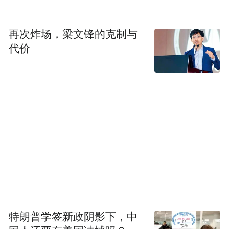
再次炸场，梁文锋的克制与
代价
特朗普学签新政阴影下，中