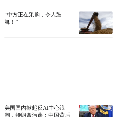
“中方正在采购，令人鼓
舞！”
美国国内掀起反AI中心浪
潮，特朗普污蔑：中国背后