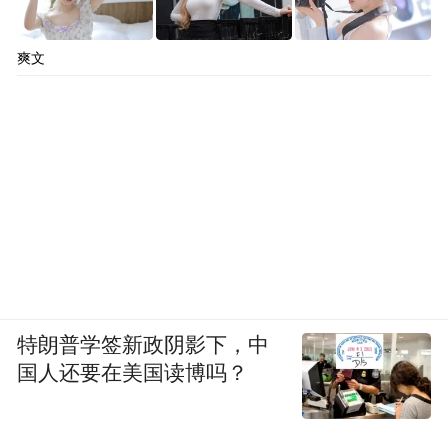
爽文
特朗普学签新政阴影下，中
国人还要在美国读博吗？