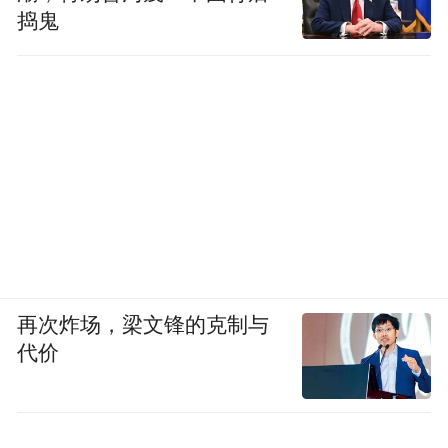
捣鬼
再次炸场，梁文锋的克制与
代价