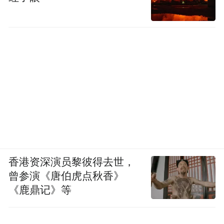
香港资深演员黎彼得去世，
曾参演《唐伯虎点秋香》
《鹿鼎记》等