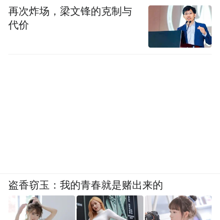
再次炸场，梁文锋的克制与
代价
盗香窃玉：我的青春就是赌出来的