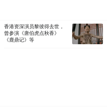
香港资深演员黎彼得去世，
曾参演《唐伯虎点秋香》
《鹿鼎记》等