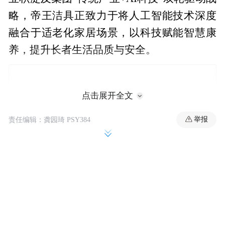
略，帝王洁具正致力于将人工智能技术深度
融合于适老化家居场景，以科技赋能智慧康
养，提升长者生活品质与安全。
点击展开全文
举报
责任编辑：龚园琦 PSY384
围绕银发群体真实需求，帝王洁具展出了多
功能升降浴室柜、多功能坐式淋浴器等系列