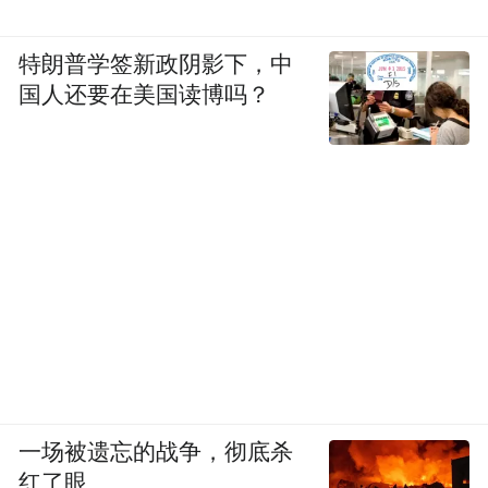
“特别声明：以上作品内容(包括在内的视频、图片或音
频)为凤凰网旗下自媒体平台“大风号”用户上传并发
特朗普学签新政阴影下，中
布，本平台仅提供信息存储空间服务。
国人还要在美国读博吗？
Notice: The content above (including the videos,
pictures and audios if any) is uploaded and posted
by the user of Dafeng Hao, which is a social media
platform and merely provides information storage
space services.”
一场被遗忘的战争，彻底杀
红了眼