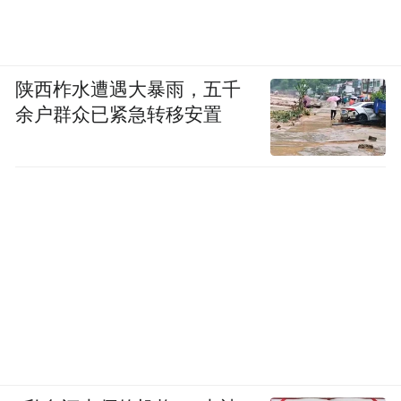
陕西柞水遭遇大暴雨，五千
余户群众已紧急转移安置