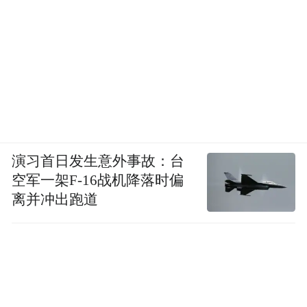
演习首日发生意外事故：台
空军一架F-16战机降落时偏
离并冲出跑道