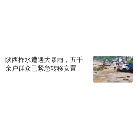
活方式
作为深耕厨电领域的品牌，老板电器的出海
始终围绕“烹饪”展开。中式烹饪讲究火候、
技法，有着浓厚的饮食文化底蕴；而海外的
烹饪生活则呈现出多元化的特点，不同国家
陕西柞水遭遇大暴雨，五千
和地区有着截然不同的饮食需求，但究其本
余户群众已紧急转移安置
质，烹饪都是人们生活中不可或缺的部分，
不仅是为了饱腹，更是精神与文化的表达。
在刘超看来，老板电器的核心使命是让烹饪
变得简单，同时愿意去适应全球市场的主流
文化。这一理念贯穿于老板电器的海外产品
研发与文化传播中。针对不同市场的烹饪习