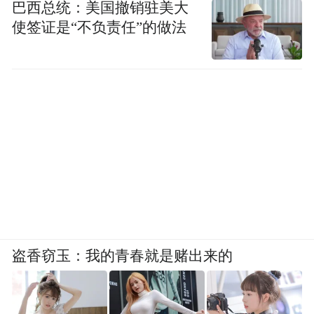
巴西总统：美国撤销驻美大
力，实现烹饪文化的跨地域融合。
使签证是“不负责任”的做法
盗香窃玉：我的青春就是赌出来的
老板电器在美国发布的AI大吸力油烟机R-Max 3