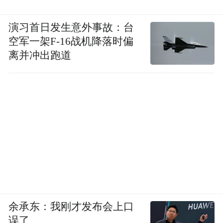
演习首日发生意外事故：台
空军一架F-16战机降落时偏
离并冲出跑道
余承东：我刚才发布会上口
误了