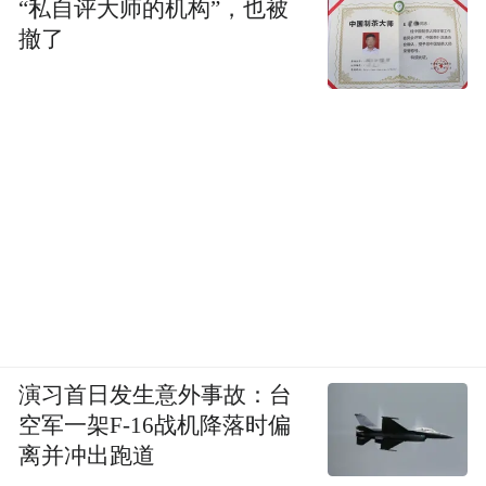
“私自评大师的机构”，也被
撤了
演习首日发生意外事故：台
空军一架F-16战机降落时偏
离并冲出跑道