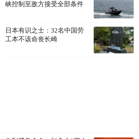
峡控制至敌方接受全部条件
日本有识之士：32名中国劳
工本不该命丧长崎
位于金融城核心地段的广州罗浮宫ABC馆鸟
瞰图
而设计师担忧的审美问题，广州罗浮宫建造
了广州首个空中艺术廊，全年有跨界艺术
展、专业设计师展及主题艺术展，更是集合
了国内外优秀设计师的全案落地于此，这里