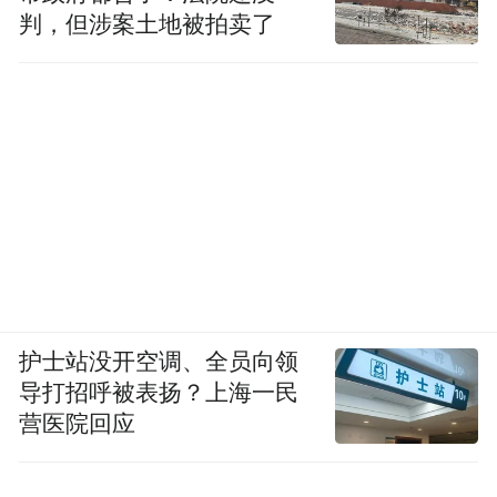
判，但涉案土地被拍卖了
护士站没开空调、全员向领
导打招呼被表扬？上海一民
营医院回应