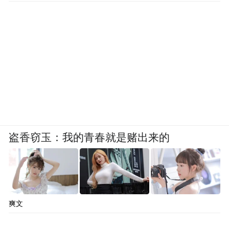
“特别声明：以上作品内容(包括在内的视频、图片或音
频)为凤凰网旗下自媒体平台“大风号”用户上传并发
布，本平台仅提供信息存储空间服务。
Notice: The content above (including the videos,
pictures and audios if any) is uploaded and posted
by the user of Dafeng Hao, which is a social media
platform and merely provides information storage
space services.”
盗香窃玉：我的青春就是赌出来的
爽文