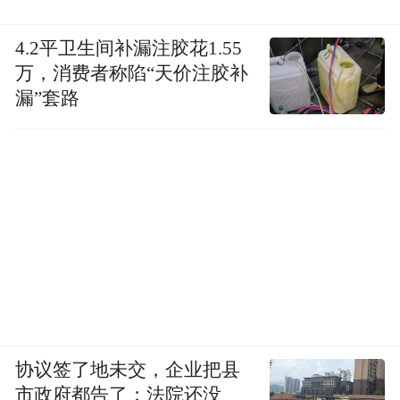
4.2平卫生间补漏注胶花1.55
万，消费者称陷“天价注胶补
漏”套路
协议签了地未交，企业把县
市政府都告了：法院还没