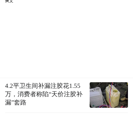
爽文
4.2平卫生间补漏注胶花1.55
万，消费者称陷“天价注胶补
漏”套路