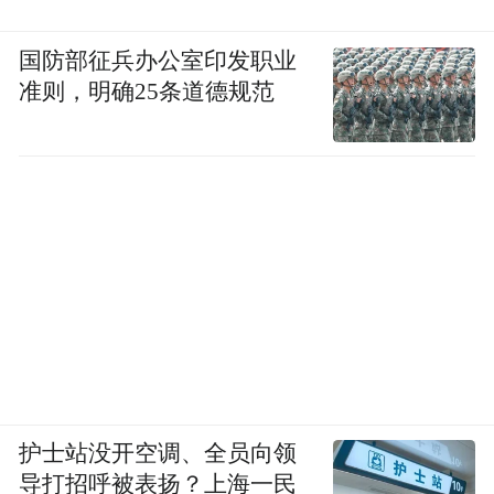
国防部征兵办公室印发职业
准则，明确25条道德规范
护士站没开空调、全员向领
导打招呼被表扬？上海一民