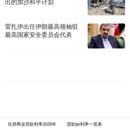
出的加沙和平计划
专员。
雷扎伊出任伊朗最高领袖驻
最高国家安全委员会代表
广州罗浮宫一览