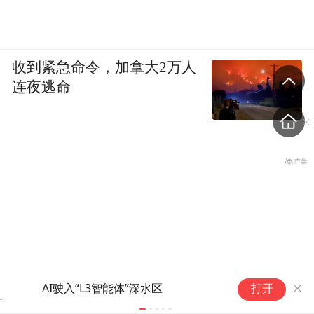
收到紧急命令，加拿大2万人
连夜逃命
AI驶入“L3智能体”深水区
国家药监局
打开