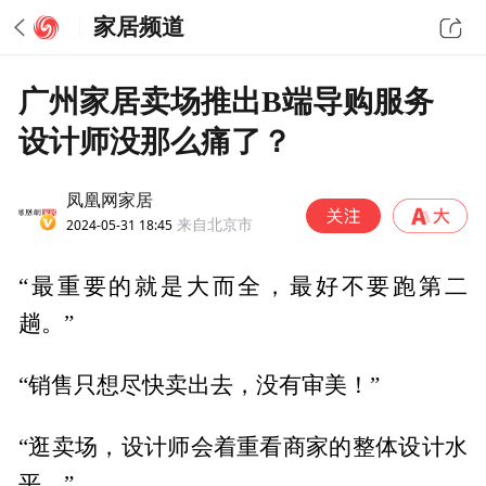
家居频道
广州家居卖场推出B端导购服务
设计师没那么痛了？
凤凰网家居
2024-05-31 18:45
来自北京市
“最重要的就是大而全，最好不要跑第二
趟。”
“销售只想尽快卖出去，没有审美！”
“逛卖场，设计师会着重看商家的整体设计水
平。”