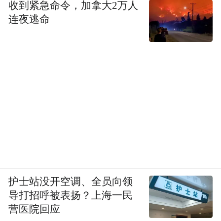
收到紧急命令，加拿大2万人
连夜逃命
护士站没开空调、全员向领
导打招呼被表扬？上海一民
营医院回应