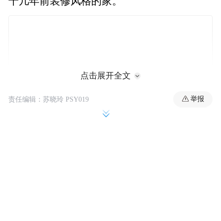
十几年前装修风格的家。
点击展开全文
举报
责任编辑：苏晓玲 PSY019