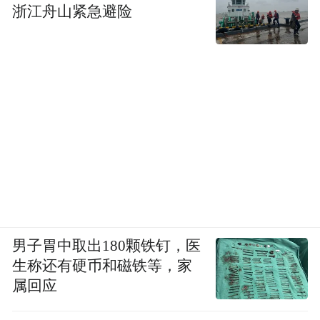
小数点，就是把句号当成字母“O”，因为没有
浙江舟山紧急避险
动脑（抄作业也是需要智慧的）。现在呢，
发现很多人借鉴家居博主的INS风来搞装修，
也总是跑偏......
男子胃中取出180颗铁钉，医
生称还有硬币和磁铁等，家
属回应