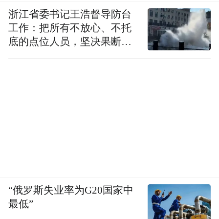
浙江省委书记王浩督导防台
工作：把所有不放心、不托
底的点位人员，坚决果断转
移到位
家里几乎每处都有绿植相伴。她家的整体色
调偏于暖色调，精致的同时，也有舒适的气
息。
“俄罗斯失业率为G20国家中
最低”