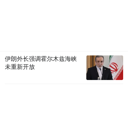
这种说法不妥，应该是舍弃繁琐的硬装，随
时更替软装，这也就说明了INS风在租房党中
更受欢迎。
# 永不停息的折腾软装
伊朗外长强调霍尔木兹海峡
未重新开放