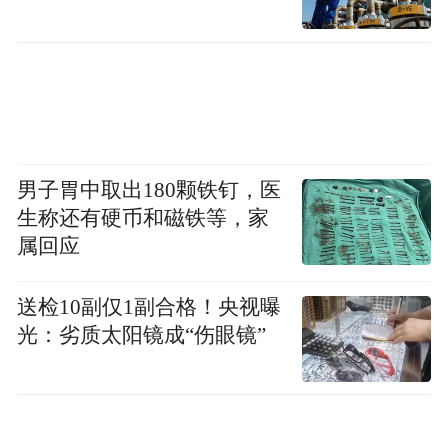
这是在柏林的一个博主家，她的家色调明亮
温柔、物品不多、看不到“堆积的囤货”，但
是有生活的气息。
男子胃中取出180颗铁钉，医
生称还有硬币和磁铁等，家
属回应
送检10副仅1副合格！央视曝
光：劣质太阳镜成“伤眼镜”