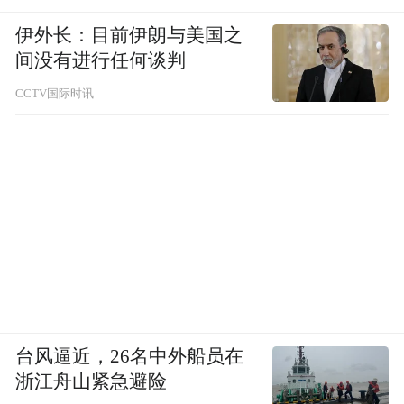
伊外长：目前伊朗与美国之
间没有进行任何谈判
CCTV国际时讯
在本土化INS风中可以看到，大师设计经典款
沦落成质量堪忧的网红爆款、火烈鸟撞上假
台风逼近，26名中外船员在
植物、摇晃着的小茶几承载着一碗泡面、雷
浙江舟山紧急避险
同的装饰画、并不大的家堆砌着INS元素显得