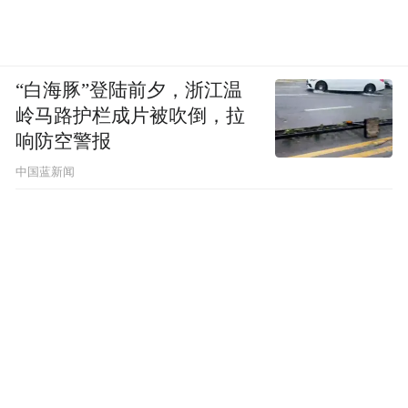
来，她家INS风元素还挺多的，流苏毛毯、装
饰画、大个琴叶榕搭配藤编花篮、小盆绿箩
置之高处。
“白海豚”登陆前夕，浙江温
岭马路护栏成片被吹倒，拉
响防空警报
中国蓝新闻