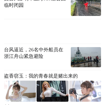
临时闭园
台风逼近，26名中外船员在
浙江舟山紧急避险
盗香窃玉：我的青春就是赌出来的
INS风装修，其实是在北欧风的基础上进行了
再一次加工，没有固定的风格。
PS：网红款不一定是INS款，但INS款一定是