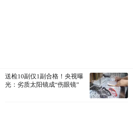
有部分原因是
讯息也
很大一部分人不用INS，
就来自一些“美图搬运工”
，所接触到的这种
风格，经过一层层的过滤、加工，就失去了
原本的味道。
送检10副仅1副合格！央视曝
光：劣质太阳镜成“伤眼镜”