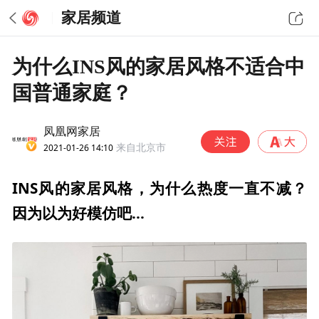
家居频道
为什么INS风的家居风格不适合中
国普通家庭？
凤凰网家居
2021-01-26 14:10
来自北京市
INS风的家居风格，
为什么
热度
一直
不减？
因为以为好模仿吧...