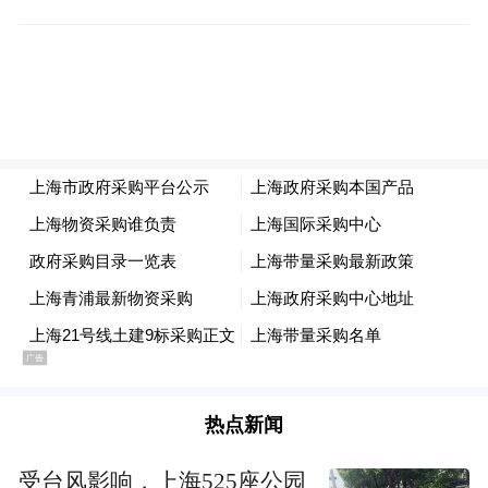
篇；搜“INS风”，笔记高达76万余篇。找灵感
时，各个平台总会蹦出“INS风装修”这几个字
直呼“这就是我未来家
眼。他们进去看了看，
的样子啊。”
但居住一段时间后，可能会后
悔。
热点新闻
受台风影响，上海525座公园