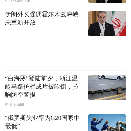
CCTV国际时讯
伊朗外长强调霍尔木兹海峡
未重新开放
“白海豚”登陆前夕，浙江温
岭马路护栏成片被吹倒，拉
响防空警报
中国蓝新闻
“俄罗斯失业率为G20国家中
最低”