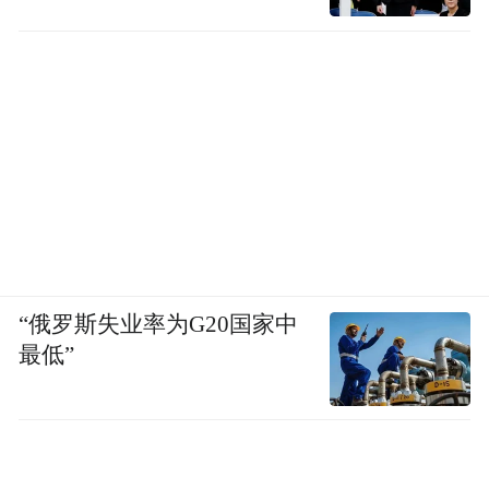
INS风给人的直观印象：
物品越少，越INS。
“俄罗斯失业率为G20国家中
INS风的色彩低饱和度。
在INS风面前，没有
最低”
灰尘。
有人说INS风的特点是重软装、轻硬装，人人
都能靠软装搭配出一个自己的家。有人认为