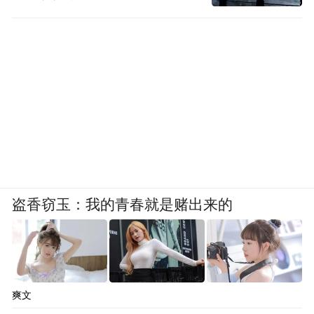
移到位
熟悉的流苏挂毯元素，被我们使用成了“过气
网红”。
这个床头板，也是DIY的，博主说操作简
单、并且价格实惠，很适合年轻人。但看起
来并不廉价哦，这也是INS上的INS风和我们
本土INS风的区别吧。
盗香窃玉：我的青春就是赌出来的
爽文